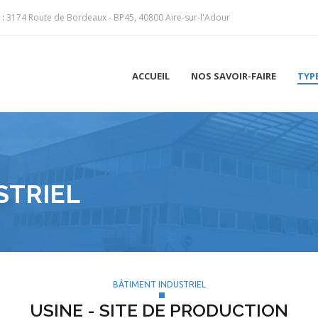
 :
3174 Route de Bordeaux - BP45, 40800 Aire-sur-l'Adour
ACCUEIL
NOS SAVOIR-FAIRE
TYP
STRIEL
BÂTIMENT INDUSTRIEL
USINE - SITE DE PRODUCTION