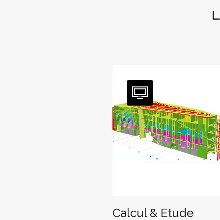
L
Calcul & Etude