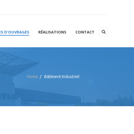
ES D’OUVRAGES
RÉALISATIONS
CONTACT
Home
/
Bâtiment Industriel