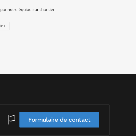
par notre équipe sur chantier
ir +
Formulaire de contact