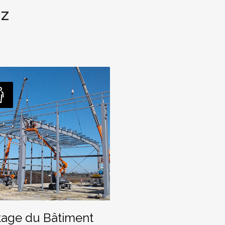
 Z
age du Bâtiment