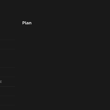
Plan
LE